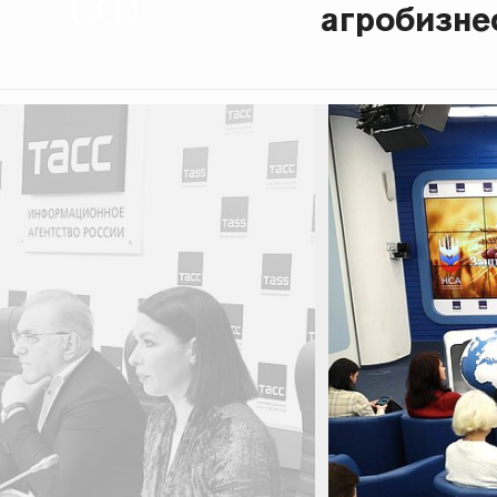
агробизне