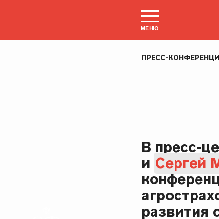
МЕНЮ
ПРЕСС-КОНФЕРЕНЦ
В пресс-ц
и
Сергей 
конференц
агрострах
развития 