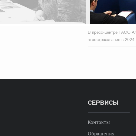
В пресс-центре ТАСС Ал
агрострахования в 2024
СЕРВИСЫ
Контакты
Обращения