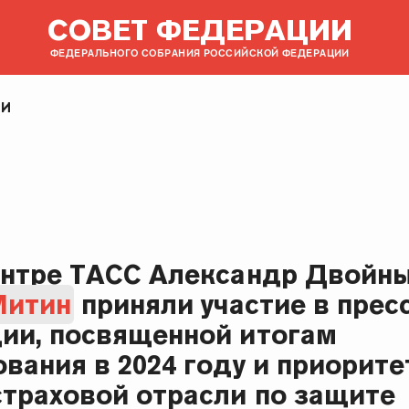
СОВЕТ ФЕДЕРАЦИИ
ФЕДЕРАЛЬНОГО СОБРАНИЯ РОССИЙСКОЙ ФЕДЕРАЦИИ
ИИ
ентре ТАСС Александр Двойн
Митин
приняли участие в пресс
ии, посвященной итогам
ования в 2024 году и приорит
страховой отрасли по защите