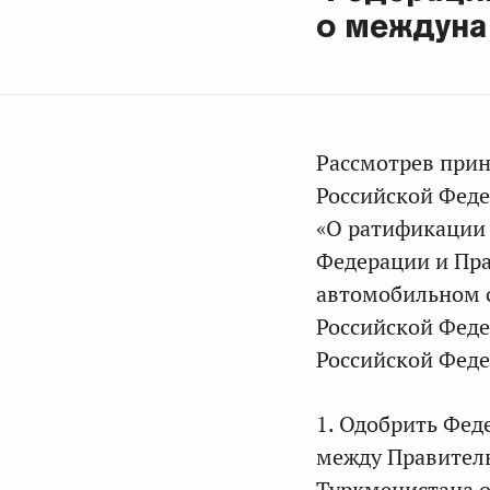
о междуна
Рассмотрев при
Российской Феде
«О ратификации
Федерации и Пр
автомобильном с
Российской Феде
Российской Фед
1. Одобрить Фед
между Правител