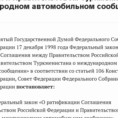
родном автомобильном сооб
нятый Государственной Думой Федерального С
рации 17 декабря 1998 года Федеральный зако
 Соглашения между Правительством Российско
авительством Туркменистана о международном
ообщении» в соответствии со статьей 106 Кон
рации, Совет Федерации Федерального Собран
ерации
постановляет:
еральный закон «О ратификации Соглашения
ьством Российской Федерации и Правительств