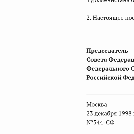
Туркменистана 
2. Настоящее пос
Председатель
Совета Федера
Федерального 
Российской Фе
Москва
23 декабря 1998 
№544-СФ